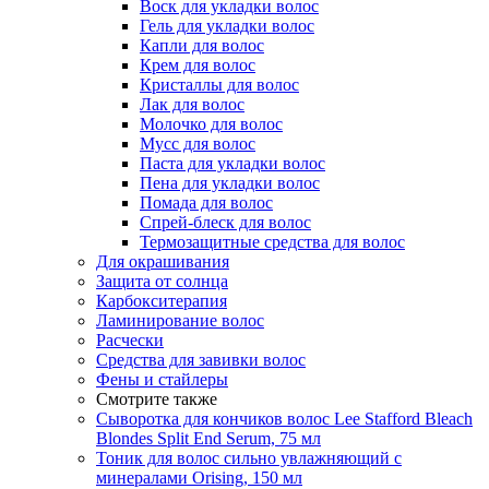
Воск для укладки волос
Гель для укладки волос
Капли для волос
Крем для волос
Кристаллы для волос
Лак для волос
Молочко для волос
Мусс для волос
Паста для укладки волос
Пена для укладки волос
Помада для волос
Спрей-блеск для волос
Термозащитные средства для волос
Для окрашивания
Защита от солнца
Карбокситерапия
Ламинирование волос
Расчески
Средства для завивки волос
Фены и стайлеры
Смотрите также
Сыворотка для кончиков волос Lee Stafford Bleach
Blondes Split End Serum, 75 мл
Тоник для волос сильно увлажняющий с
минералами Orising, 150 мл