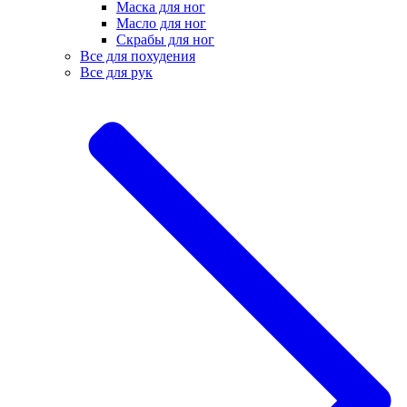
Маска для ног
Масло для ног
Скрабы для ног
Все для похудения
Все для рук