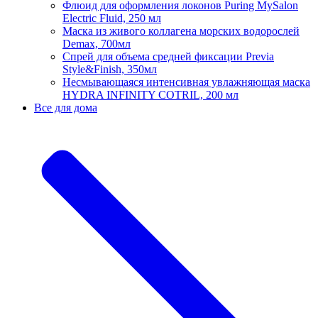
Флюид для оформления локонов Puring MySalon
Electric Fluid, 250 мл
Маска из живого коллагена морских водорослей
Demax, 700мл
Спрей для объема средней фиксации Previa
Style&Finish, 350мл
Несмывающаяся интенсивная увлажняющая маска
HYDRA INFINITY COTRIL, 200 мл
Все для дома