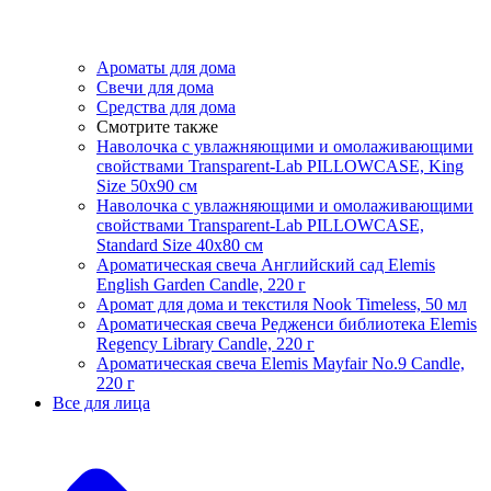
Ароматы для дома
Свечи для дома
Средства для дома
Смотрите также
Наволочка с увлажняющими и омолаживающими
свойствами Transparent-Lab PILLOWCASE, King
Size 50x90 см
Наволочка с увлажняющими и омолаживающими
свойствами Transparent-Lab PILLOWCASE,
Standard Size 40x80 см
Ароматическая свеча Английский сад Elemis
English Garden Candle, 220 г
Аромат для дома и текстиля Nook Timeless, 50 мл
Ароматическая свеча Редженси библиотека Elemis
Regency Library Candle, 220 г
Ароматическая свеча Elemis Mayfair No.9 Candle,
220 г
Все для лица