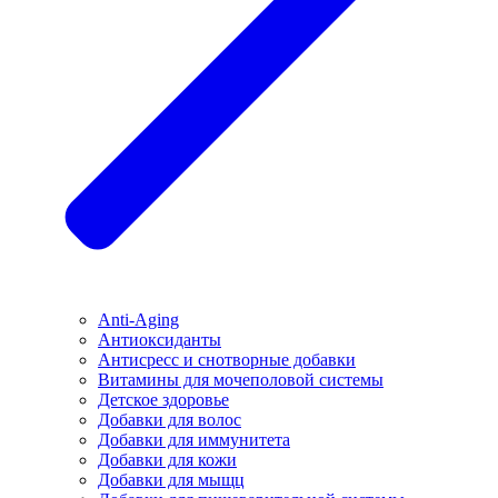
Anti-Aging
Антиоксиданты
Антисресс и снотворные добавки
Витамины для мочеполовой системы
Детское здоровье
Добавки для волос
Добавки для иммунитета
Добавки для кожи
Добавки для мыщц