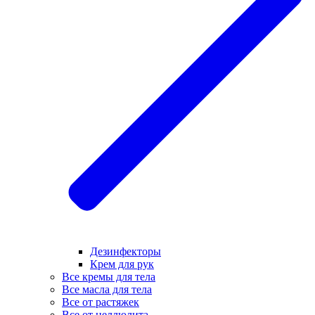
Дезинфекторы
Крем для рук
Все кремы для тела
Все масла для тела
Все от растяжек
Все от целлюлита