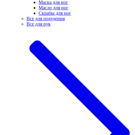
Маска для ног
Масло для ног
Скрабы для ног
Все для похудения
Все для рук