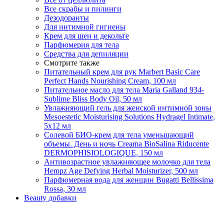
Все скрабы и пилинги
Дезодоранты
Для интимной гигиены
Крем для шеи и декольте
Парфюмерия для тела
Средства для депиляции
Смотрите также
Питательный крем для рук Marbert Basic Care
Perfect Hands Nourishing Cream, 100 мл
Питательное масло для тела Maria Galland 934-
Sublime Bliss Body Oil, 50 мл
Увлажняющий гель для женской интимной зоны
Mesoestetic Moisturising Solutions Hydragel Intimate,
5х12 мл
Солевой БИО-крем для тела уменьшающий
объемы. День и ночь Creama BioSalina Riducente
DERMOPHISIOLOGIQUE, 150 мл
Антивозрастное увлажняющее молочко для тела
Hempz Age Defying Herbal Moisturizer, 500 мл
Парфюмерная вода для женщин Bugatti Bellissima
Rossa, 30 мл
Beauty добавки