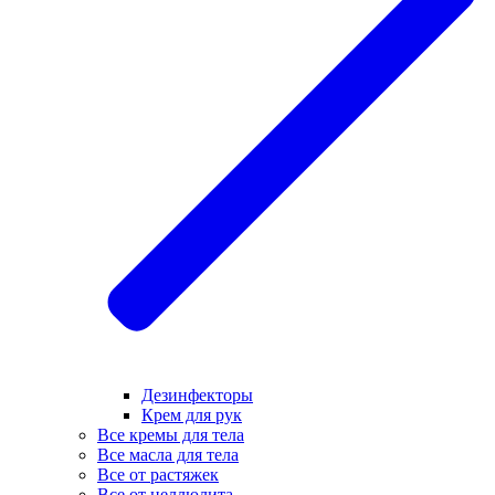
Дезинфекторы
Крем для рук
Все кремы для тела
Все масла для тела
Все от растяжек
Все от целлюлита