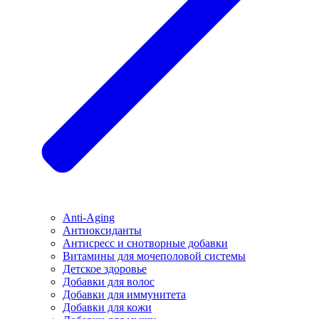
Anti-Aging
Антиоксиданты
Антисресс и снотворные добавки
Витамины для мочеполовой системы
Детское здоровье
Добавки для волос
Добавки для иммунитета
Добавки для кожи