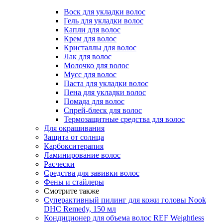
Воск для укладки волос
Гель для укладки волос
Капли для волос
Крем для волос
Кристаллы для волос
Лак для волос
Молочко для волос
Мусс для волос
Паста для укладки волос
Пена для укладки волос
Помада для волос
Спрей-блеск для волос
Термозащитные средства для волос
Для окрашивания
Защита от солнца
Карбокситерапия
Ламинирование волос
Расчески
Средства для завивки волос
Фены и стайлеры
Смотрите также
Суперактивный пилинг для кожи головы Nook
DHC Remedy, 150 мл
Кондиционер для объема волос REF Weightless