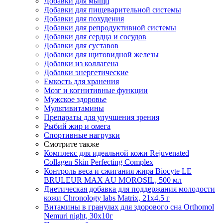
Добавки для мыщц
Добавки для пищеварительной системы
Добавки для похудения
Добавки для репродуктивной системы
Добавки для сердца и сосудов
Добавки для суставов
Добавки для щитовидной железы
Добавки из коллагена
Добавки энергетические
Емкость для хранения
Мозг и когнитивные функции
Мужское здоровье
Мультивитамины
Препараты для улучшения зрения
Рыбий жир и омега
Спортивные нагрузки
Смотрите также
Комплекс для идеальной кожи Rejuvenated
Сollagen Skin Perfecting Complex
Контроль веса и сжигания жира Biocyte LE
BRULEUR MAX AU MOROSIL, 500 мл
Диетическая добавка для поддержания молодости
кожи Chronology labs Matrix, 21х4.5 г
Витамины в гранулах для здорового сна Orthomol
Nemuri night, 30х10г