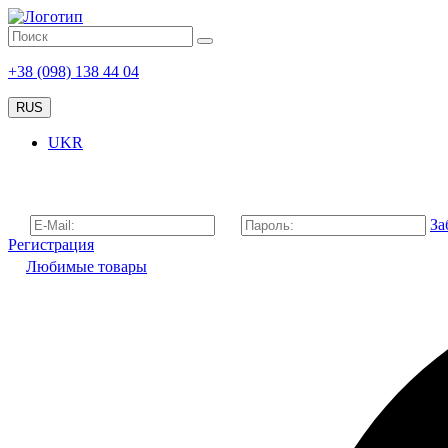
+38 (098) 138 44 04
RUS
UKR
За
Регистрация
Любимые товары