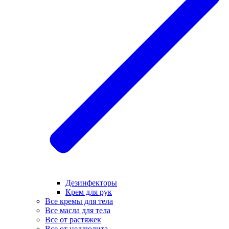
Дезинфекторы
Крем для рук
Все кремы для тела
Все масла для тела
Все от растяжек
Все от целлюлита