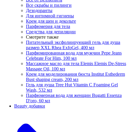
Все скрабы и пилинги
Дезодоранты
Для интимной гигиены
Крем для шеи и декольте
Парфюмерия для тела
Средства для депиляции
Смотрите также
Питательный эксфолиирующий гель для душа
размер ХХL Rhea ExfoGel, 400 мл
Парфюмированная вода для мужчин Pepe Jeans
Celebrate For Him, 100 мл
Массажное масло для тела Elemis Elemis De-Stress
Massage Oil, 100 мл
Крем для моделирования бюста Institut Esthederm
Bust shaping cream, 200 мл
Гель для душа Tree Hut Vitamin C Foaming Gel
Wash, 532 мл
Парфюмерная вода для женщин Bugatti Essenza
D'oro, 60 мл
Beauty добавки