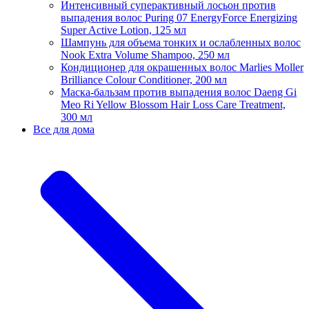
Интенсивный суперактивный лосьон против
выпадения волос Puring 07 EnergyForce Energizing
Super Active Lotion, 125 мл
Шампунь для объема тонких и ослабленных волос
Nook Extra Volume Shampoo, 250 мл
Кондиционер для окрашенных волос Marlies Moller
Brilliance Colour Conditioner, 200 мл
Маска-бальзам против выпадения волос Daeng Gi
Meo Ri Yellow Blossom Hair Loss Care Treatment,
300 мл
Все для дома