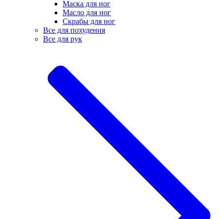
Маска для ног
Масло для ног
Скрабы для ног
Все для похудения
Все для рук