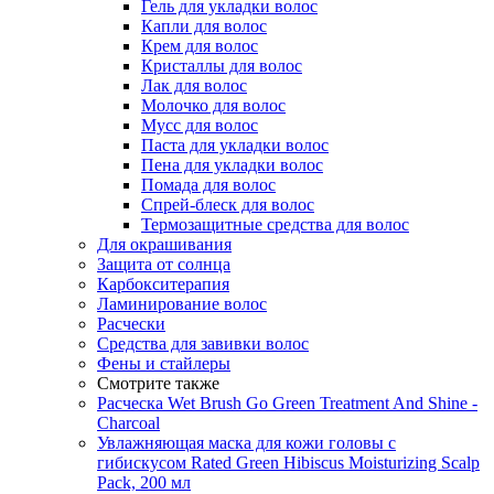
Гель для укладки волос
Капли для волос
Крем для волос
Кристаллы для волос
Лак для волос
Молочко для волос
Мусс для волос
Паста для укладки волос
Пена для укладки волос
Помада для волос
Спрей-блеск для волос
Термозащитные средства для волос
Для окрашивания
Защита от солнца
Карбокситерапия
Ламинирование волос
Расчески
Средства для завивки волос
Фены и стайлеры
Смотрите также
Расческа Wet Brush Go Green Treatment And Shine -
Charcoal
Увлажняющая маска для кожи головы с
гибискусом Rated Green Hibiscus Moisturizing Scalp
Pack, 200 мл