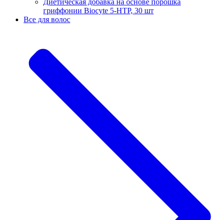
Диетическая добавка на основе порошка
гриффонии Biocyte 5-HTP, 30 шт
Все для волос