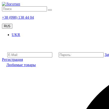
+38 (098) 138 44 04
RUS
UKR
За
Регистрация
Любимые товары