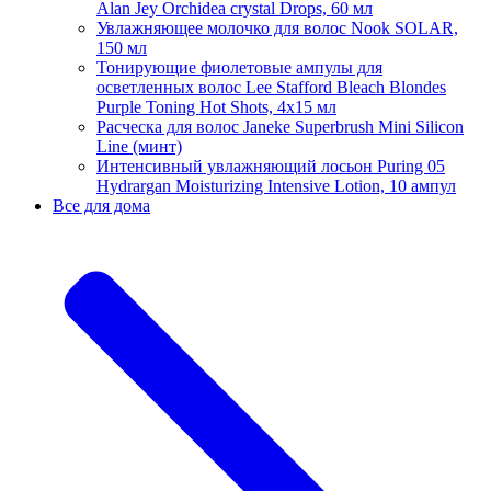
Alan Jey Orchidea crystal Drops, 60 мл
Увлажняющее молочко для волос Nook SOLAR,
150 мл
Тонирующие фиолетовые ампулы для
осветленных волос Lee Stafford Bleach Blondes
Purple Toning Hot Shots, 4х15 мл
Расческа для волос Janeke Superbrush Mini Silicon
Line (минт)
Интенсивный увлажняющий лосьон Puring 05
Hydrargan Moisturizing Intensive Lotion, 10 ампул
Все для дома