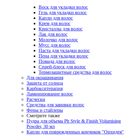
Воск для укладки волос
Гель для укладки волос
Капли для волос
Крем для волос
Кристаллы для волос
Лак для волос
Молочко для волос
Мусс для волос
Паста для укладки волос
Пена для укладки волос
Помада для волос
Спрей-блеск для волос
Термозащитные средства для волос
Для окрашивания
Защита от солнца
Карбокситерапия
Ламинирование волос
Расчески
Средства для завивки волос
Фены и стайлеры
Смотрите также
Пудра для объема Ph Style & Finish Volumising
Powder, 30 мл
Капли для поврежденных кончиков "Орхидея"