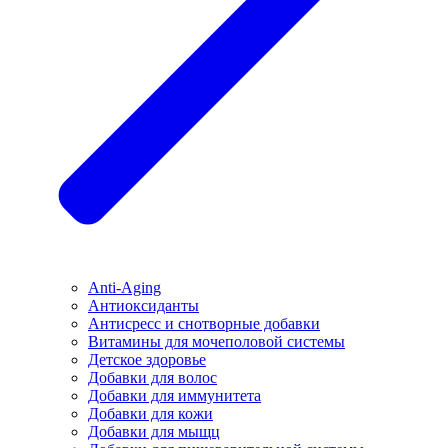
Anti-Aging
Антиоксиданты
Антисресс и снотворные добавки
Витамины для мочеполовой системы
Детское здоровье
Добавки для волос
Добавки для иммунитета
Добавки для кожи
Добавки для мыщц