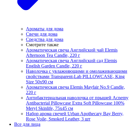
Ароматы для дома
Свечи для дома
Средства для дома
Смотрите также
Ароматическая свеча Английский чай Elemis
Afternoon Tea Candle, 220 г
Ароматическая свеча Английский сад Elemis
English Garden Candle, 220 г
Наволочка с увлажняющими и омолаживающими
свойствами Transparent-Lab PILLOWCASE, King
Size 50x90 см
Ароматическая свеча Elemis Mayfair No.9 Candle,
220 г
Антибактериальная наволочка от прыщей Acnemy
Antibacterial Pillowcase Extra Soft Pillowcase 100%
Meryl Skinlife, 75х45 см
Набор арома свечей Urban Apothecary Bay Berry,
Rose Voile, Smoked Leather, 3 шт
Все для лица