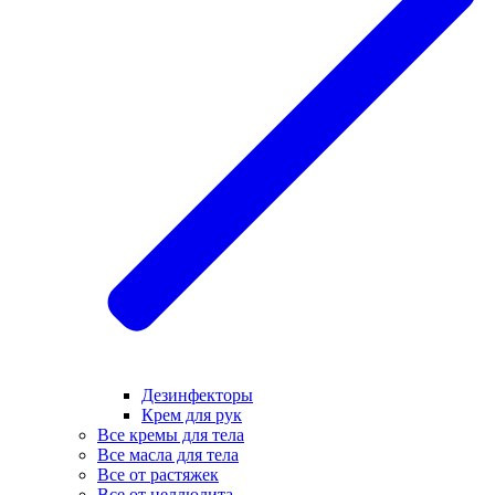
Дезинфекторы
Крем для рук
Все кремы для тела
Все масла для тела
Все от растяжек
Все от целлюлита