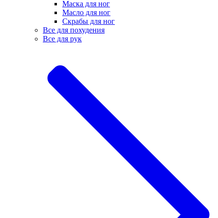
Маска для ног
Масло для ног
Скрабы для ног
Все для похудения
Все для рук