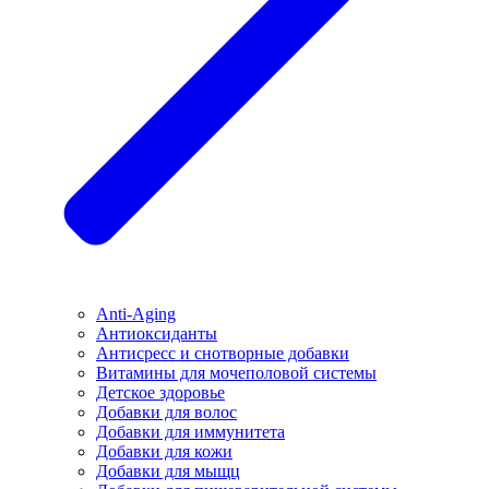
Anti-Aging
Антиоксиданты
Антисресс и снотворные добавки
Витамины для мочеполовой системы
Детское здоровье
Добавки для волос
Добавки для иммунитета
Добавки для кожи
Добавки для мыщц