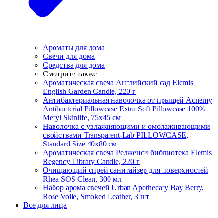
Ароматы для дома
Свечи для дома
Средства для дома
Смотрите также
Ароматическая свеча Английский сад Elemis
English Garden Candle, 220 г
Антибактериальная наволочка от прыщей Acnemy
Antibacterial Pillowcase Extra Soft Pillowcase 100%
Meryl Skinlife, 75х45 см
Наволочка с увлажняющими и омолаживающими
свойствами Transparent-Lab PILLOWCASE,
Standard Size 40x80 см
Ароматическая свеча Редженси библиотека Elemis
Regency Library Candle, 220 г
Очищающий спрей санитайзер для поверхностей
Rhea SOS Clean, 300 мл
Набор арома свечей Urban Apothecary Bay Berry,
Rose Voile, Smoked Leather, 3 шт
Все для лица