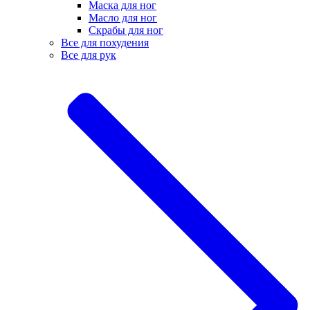
Маска для ног
Масло для ног
Скрабы для ног
Все для похудения
Все для рук