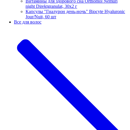
Витамины для здорового сна Orthomol Nemuri
night Direktgranulat, 30х2 г
Капсулы "Гиалурон день-ночь" Biocyte Hyaluronic
Jour/Nuit, 60 шт
Все для волос