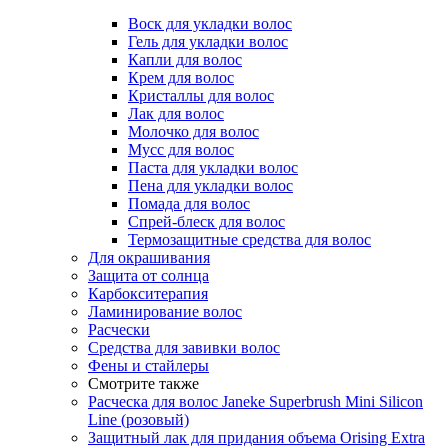
Воск для укладки волос
Гель для укладки волос
Капли для волос
Крем для волос
Кристаллы для волос
Лак для волос
Молочко для волос
Мусс для волос
Паста для укладки волос
Пена для укладки волос
Помада для волос
Спрей-блеск для волос
Термозащитные средства для волос
Для окрашивания
Защита от солнца
Карбокситерапия
Ламинирование волос
Расчески
Средства для завивки волос
Фены и стайлеры
Смотрите также
Расческа для волос Janeke Superbrush Mini Silicon
Line (розовый)
Защитный лак для придания объема Orising Extra