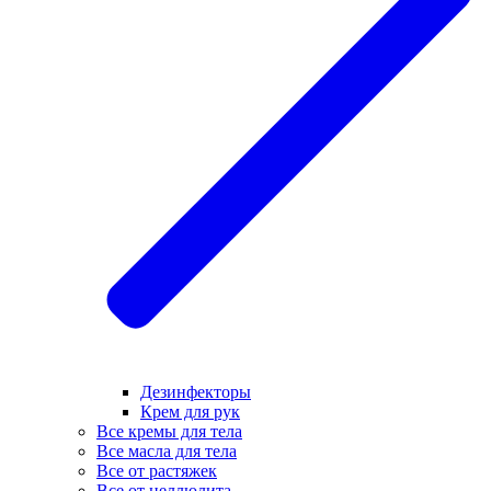
Дезинфекторы
Крем для рук
Все кремы для тела
Все масла для тела
Все от растяжек
Все от целлюлита