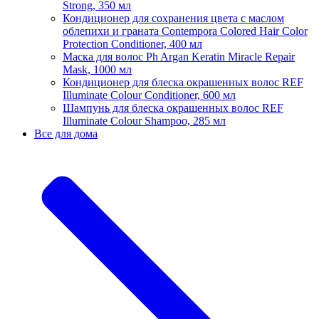
Strong, 350 мл
Кондиционер для сохранения цвета с маслом
облепихи и граната Contempora Colored Hair Color
Protection Conditioner, 400 мл
Маска для волос Ph Argan Keratin Miracle Repair
Mask, 1000 мл
Кондиционер для блеска окрашенных волос REF
Illuminate Colour Conditioner, 600 мл
Шампунь для блеска окрашенных волос REF
Illuminate Colour Shampoo, 285 мл
Все для дома