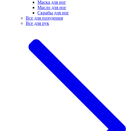
Маска для ног
Масло для ног
Скрабы для ног
Все для похудения
Все для рук