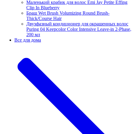
Маленький крабик для волос Emi Jay Petite Effing
Clip In Blueberry
Браш Wet Brush Volumizing Round Brush-
Thick/Course Hair
Двухфазный кондиционер для окрашенных волос
Puring 04 Keepcolor Color Intensive Leave-in 2-Phase,
200 мл
Все для дома