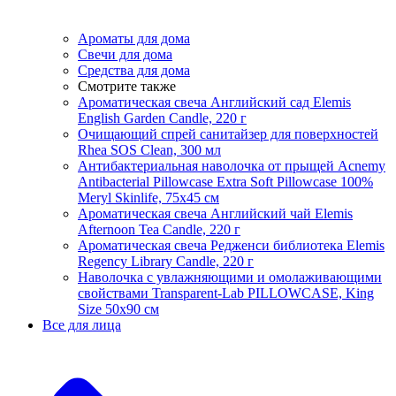
Ароматы для дома
Свечи для дома
Средства для дома
Смотрите также
Ароматическая свеча Английский сад Elemis
English Garden Candle, 220 г
Очищающий спрей санитайзер для поверхностей
Rhea SOS Clean, 300 мл
Антибактериальная наволочка от прыщей Acnemy
Antibacterial Pillowcase Extra Soft Pillowcase 100%
Meryl Skinlife, 75х45 см
Ароматическая свеча Английский чай Elemis
Afternoon Tea Candle, 220 г
Ароматическая свеча Редженси библиотека Elemis
Regency Library Candle, 220 г
Наволочка с увлажняющими и омолаживающими
свойствами Transparent-Lab PILLOWCASE, King
Size 50x90 см
Все для лица