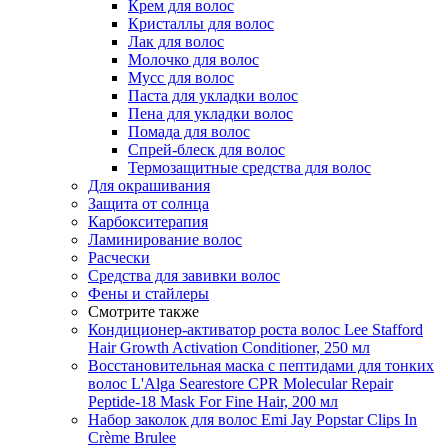
Крем для волос
Кристаллы для волос
Лак для волос
Молочко для волос
Мусс для волос
Паста для укладки волос
Пена для укладки волос
Помада для волос
Спрей-блеск для волос
Термозащитные средства для волос
Для окрашивания
Защита от солнца
Карбокситерапия
Ламинирование волос
Расчески
Средства для завивки волос
Фены и стайлеры
Смотрите также
Кондиционер-активатор роста волос Lee Stafford
Hair Growth Activation Conditioner, 250 мл
Восстановительная маска с пептидами для тонких
волос L'Alga Searestore CPR Molecular Repair
Peptide-18 Mask For Fine Hair, 200 мл
Набор заколок для волос Emi Jay Popstar Clips In
Crème Brulee