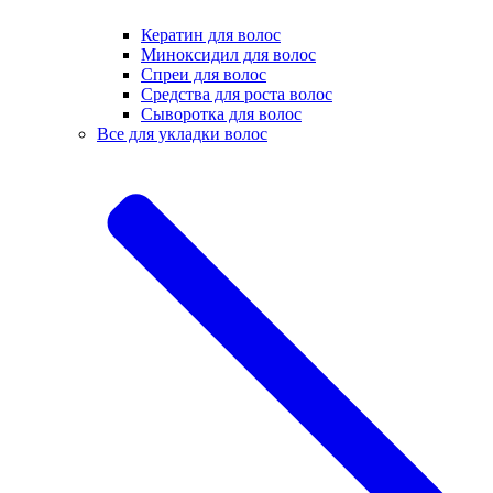
Кератин для волос
Миноксидил для волос
Спреи для волос
Средства для роста волос
Сыворотка для волос
Все для укладки волос