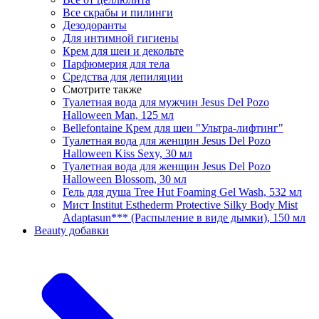
Все скрабы и пилинги
Дезодоранты
Для интимной гигиены
Крем для шеи и декольте
Парфюмерия для тела
Средства для депиляции
Смотрите также
Туалетная вода для мужчин Jesus Del Pozo
Halloween Man, 125 мл
Bellefontaine Крем для шеи "Ультра-лифтинг"
Туалетная вода для женщин Jesus Del Pozo
Halloween Kiss Sexy, 30 мл
Туалетная вода для женщин Jesus Del Pozo
Halloween Blossom, 30 мл
Гель для душа Tree Hut Foaming Gel Wash, 532 мл
Мист Institut Esthederm Protective Silky Body Mist
Adaptasun*** (Распыление в виде дымки), 150 мл
Beauty добавки