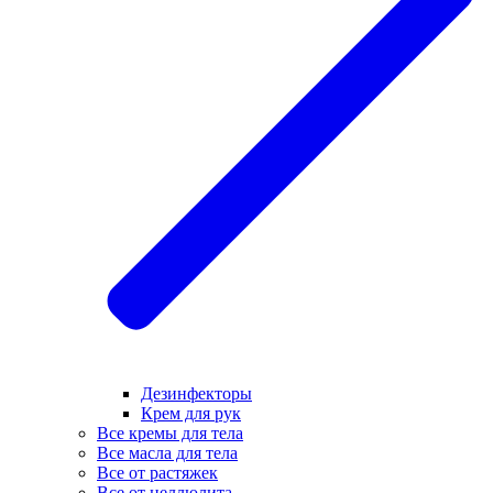
Дезинфекторы
Крем для рук
Все кремы для тела
Все масла для тела
Все от растяжек
Все от целлюлита