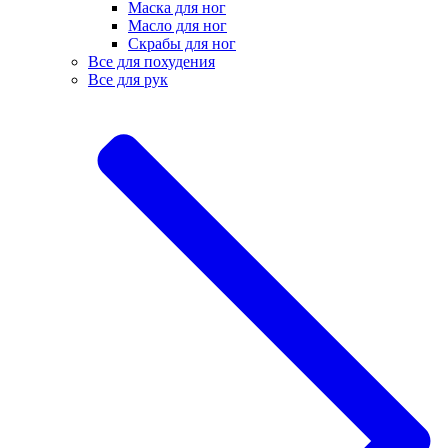
Маска для ног
Масло для ног
Скрабы для ног
Все для похудения
Все для рук