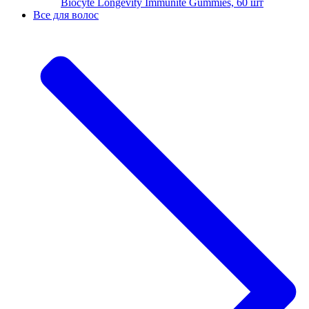
Biocyte Longevity Immunite Gummies, 60 шт
Все для волос