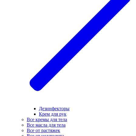
Дезинфекторы
Крем для рук
Все кремы для тела
Все масла для тела
Все от растяжек
Все от целлюлита