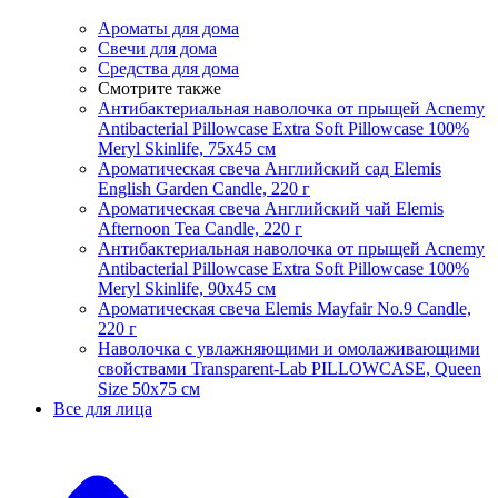
Ароматы для дома
Свечи для дома
Средства для дома
Смотрите также
Антибактериальная наволочка от прыщей Acnemy
Antibacterial Pillowcase Extra Soft Pillowcase 100%
Meryl Skinlife, 75х45 см
Ароматическая свеча Английский сад Elemis
English Garden Candle, 220 г
Ароматическая свеча Английский чай Elemis
Afternoon Tea Candle, 220 г
Антибактериальная наволочка от прыщей Acnemy
Antibacterial Pillowcase Extra Soft Pillowcase 100%
Meryl Skinlife, 90х45 см
Ароматическая свеча Elemis Mayfair No.9 Candle,
220 г
Наволочка с увлажняющими и омолаживающими
свойствами Transparent-Lab PILLOWCASE, Queen
Size 50x75 см
Все для лица