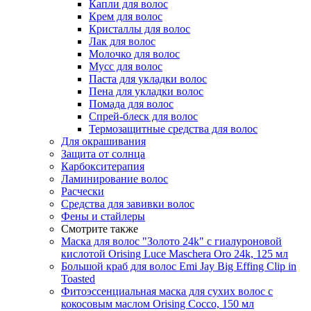
Капли для волос
Крем для волос
Кристаллы для волос
Лак для волос
Молочко для волос
Мусс для волос
Паста для укладки волос
Пена для укладки волос
Помада для волос
Спрей-блеск для волос
Термозащитные средства для волос
Для окрашивания
Защита от солнца
Карбокситерапия
Ламинирование волос
Расчески
Средства для завивки волос
Фены и стайлеры
Смотрите также
Маска для волос "Золото 24k" с гиалуроновой
кислотой Orising Luce Maschera Oro 24k, 125 мл
Большой краб для волос Emi Jay Big Effing Clip in
Toasted
Фитоэссенциальная маска для сухих волос с
кокосовым маслом Orising Cocco, 150 мл